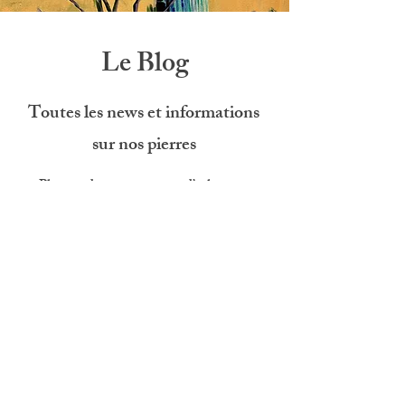
Le Blog
Toutes les news et informations
sur nos pierres
Plongez dans nos voyages d’achat, nos
découvertes de terrain et nos dernières mises
en ligne, et explorez l’histoire unique de
chaque gemme.
Accès au blog