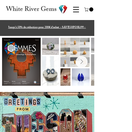
White River Gems
Jusqu'à 50% de réduction pour 200€ d'achat - SAVE50FOR199 -