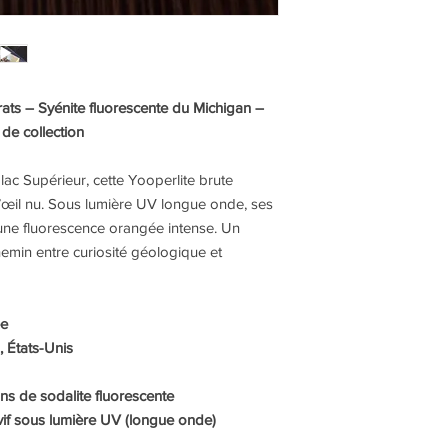
rats – Syénite fluorescente du Michigan –
 de collection
ac Supérieur, cette Yooperlite brute
 l’œil nu. Sous lumière UV longue onde, ses
une fluorescence orangée intense. Un
hemin entre curiosité géologique et
ée
, États-Unis
ons de sodalite fluorescente
vif sous lumière UV (longue onde)