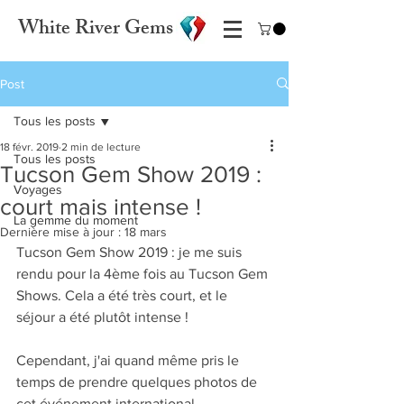
White River Gems
Post
Tous les posts
18 févr. 2019
2 min de lecture
Tous les posts
Tucson Gem Show 2019 :
Voyages
court mais intense !
La gemme du moment
Dernière mise à jour :
18 mars
Tucson Gem Show 2019 : je me suis 
rendu pour la 4ème fois au Tucson Gem 
Shows. Cela a été très court, et le 
séjour a été plutôt intense ! 
Cependant, j'ai quand même pris le 
temps de prendre quelques photos de 
cet événement international 