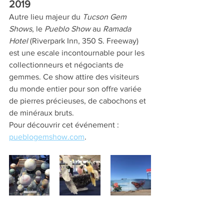
2019 
Autre lieu majeur du 
Tucson Gem 
Shows
, le 
Pueblo Show
 au 
Ramada 
Hotel
 (Riverpark Inn, 350 S. Freeway) 
est une escale incontournable pour les 
collectionneurs et négociants de 
gemmes. Ce show attire des visiteurs 
du monde entier pour son offre variée 
de pierres précieuses, de cabochons et 
de minéraux bruts.
Pour découvrir cet événement : 
pueblogemshow.com
.