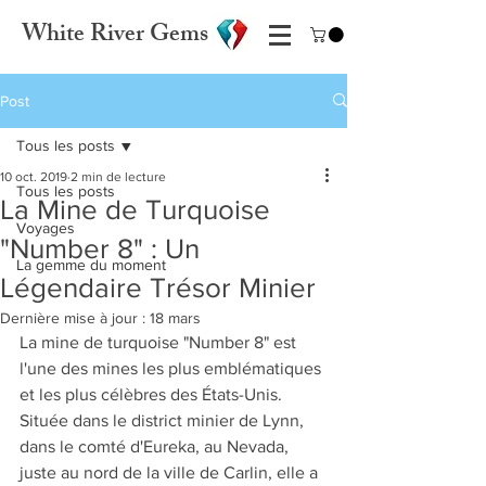
White River Gems
Post
Tous les posts
10 oct. 2019
2 min de lecture
Tous les posts
La Mine de Turquoise
Voyages
"Number 8" : Un
La gemme du moment
Légendaire Trésor Minier
Dernière mise à jour :
18 mars
La mine de turquoise "Number 8" est 
l'une des mines les plus emblématiques 
et les plus célèbres des États-Unis. 
Située dans le district minier de Lynn, 
dans le comté d'Eureka, au Nevada, 
juste au nord de la ville de Carlin, elle a 