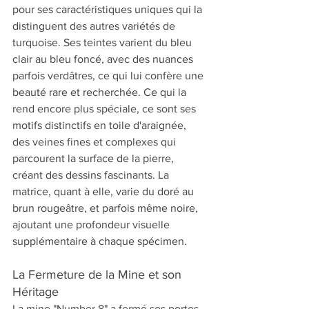
pour ses caractéristiques uniques qui la 
distinguent des autres variétés de 
turquoise. Ses teintes varient du bleu 
clair au bleu foncé, avec des nuances 
parfois verdâtres, ce qui lui confère une 
beauté rare et recherchée. Ce qui la 
rend encore plus spéciale, ce sont ses 
motifs distinctifs en toile d'araignée, 
des veines fines et complexes qui 
parcourent la surface de la pierre, 
créant des dessins fascinants. La 
matrice, quant à elle, varie du doré au 
brun rougeâtre, et parfois même noire, 
ajoutant une profondeur visuelle 
supplémentaire à chaque spécimen.
La Fermeture de la Mine et son 
Héritage
La mine "Number 8" a fermé ses portes 